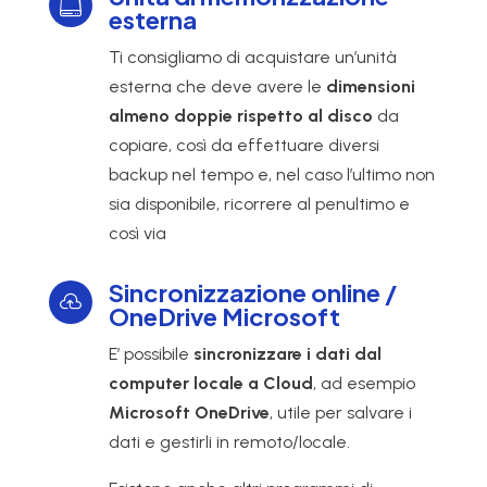

esterna
Ti consigliamo di acquistare un’unità
esterna che deve avere le
dimensioni
almeno doppie rispetto al disco
da
copiare, così da effettuare diversi
backup nel tempo e, nel caso l’ultimo non
sia disponibile, ricorrere al penultimo e
così via
Sincronizzazione online /

OneDrive Microsoft
E’ possibile
sincronizzare i dati dal
computer locale a Cloud
, ad esempio
Microsoft OneDrive
, utile per salvare i
dati e gestirli in remoto/locale.