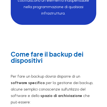
costituiscono un elemento indispensabile
nella programmazione di qualsiasi
infrastruttura.
Come fare il backup dei
dispositivi
Per fare un backup dovrai disporre di un
software specifico
per la gestione dei backup,
alcune semplici conoscenze sull’utilizzo del
software e dello
spazio di archiviazione
che
può essere: