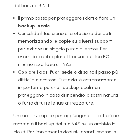
del backup 3-2-1.
Il primo passo per proteggere i dati è fare un
backup locale
.
Consolida il tuo piano di protezione dei dati
memorizzando le copie su diversi supporti
per evitare un singolo punto di errore. Per
esempio, puoi copiare il backup del tuo PC e
memorizzarlo su un NAS.
Copiare i dati fuori sede
è di solito il passo più
difficile e costoso. Tuttavia, è estremamente
importante perché i backup locali non
proteggono in caso di incendio, disastri naturali
o furto di tutte le tue attrezzature.
Un modo semplice per aggiungere la protezione
remota è il backup del tuo NAS su un archivio in
cloud. Per implementazioni più grandi, spesso la