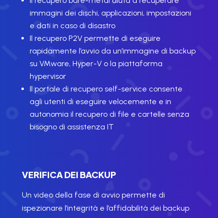
Il recupero bare-metal aiuta a recuperare
immagini dei dischi, applicazioni, impostazioni
e dati in caso di disastro
Il recupero P2V permette di eseguire
rapidamente l’avvio da un’immagine di backup
su VMware, Hyper-V o la piattaforma
hypervisor
Il portale di recupero self-service consente
agli utenti di eseguire velocemente e in
autonomia il recupero di file e cartelle senza
bisogno di assistenza IT
VERIFICA DEI BACKUP
Un video della fase di avvio permette di
ispezionare l’integrità e l’affidabilità dei backup