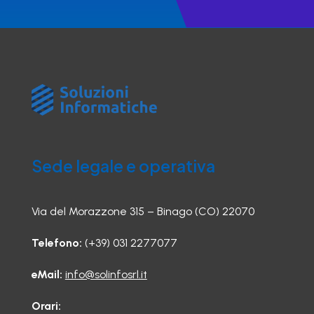
Sede legale e operativa
Via del Morazzone 315 – Binago (CO) 22070
Telefono:
(+39) 031 2277077
eMail:
info@solinfosrl.it
Orari: