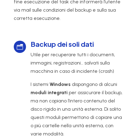
fine esecuzione del task che informerà l’utente
via mail sulle condizioni del backup e sulla sua
corretta esecuzione.
Backup dei soli dati
n
Utile per recuperare tutti i documenti,
immagini, registrazioni… salvati sulla
macchina in caso di incidente (crash)
I sistemi
Windows
dispongono di alcuni
moduli integrati
per assicurare il backup,
ma non copiano l’intero contenuto del
disco rigido in una unità esterna. Di solito
questi moduli permettono di copiare una
o più cartelle nella unità esterna, con
varie modalità.