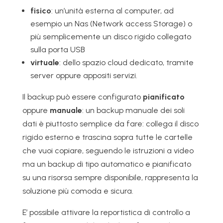
fisico
: un’unità esterna al computer, ad
esempio un Nas (Network access Storage) o
più semplicemente un disco rigido collegato
sulla porta USB
virtuale
: dello spazio cloud dedicato, tramite
server oppure appositi servizi.
Il backup può essere configurato
pianificato
oppure
manuale
: un backup manuale dei soli
dati è piuttosto semplice da fare: collega il disco
rigido esterno e trascina sopra tutte le cartelle
che vuoi copiare, seguendo le istruzioni a video
ma un backup di tipo automatico e pianificato
su una risorsa sempre disponibile, rappresenta la
soluzione più comoda e sicura.
E’ possibile attivare la reportistica di controllo a