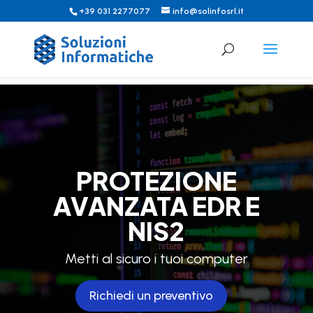
+39 031 2277077
info@solinfosrl.it
PROTEZIONE
AVANZATA EDR E
NIS2
Metti al sicuro i tuoi computer
Richiedi un preventivo