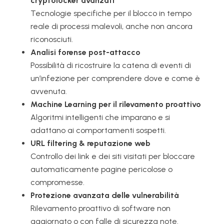
cryptolocker avanzati
Tecnologie specifiche per il blocco in tempo
reale di processi malevoli, anche non ancora
riconosciuti.
Analisi forense post-attacco
Possibilità di ricostruire la catena di eventi di
un’infezione per comprendere dove e come è
avvenuta.
Machine Learning per il rilevamento proattivo
Algoritmi intelligenti che imparano e si
adattano ai comportamenti sospetti.
URL filtering & reputazione web
Controllo dei link e dei siti visitati per bloccare
automaticamente pagine pericolose o
compromesse.
Protezione avanzata delle vulnerabilità
Rilevamento proattivo di software non
aggiornato o con falle di sicurezza note.