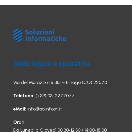
Sede legale e operativa
Via del Morazzone 315 – Binago (CO) 22070
Telefono:
(+39) 031 2277077
eMail:
info@solinfosrl.it
Orari:
Da Lunedì a Giovedì 08:30-12:30 / 14:00-18:00