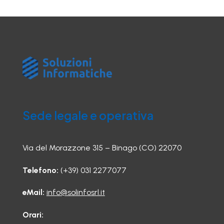
Sede legale e operativa
Via del Morazzone 315 – Binago (CO) 22070
Telefono:
(+39) 031 2277077
eMail:
info@solinfosrl.it
Orari: