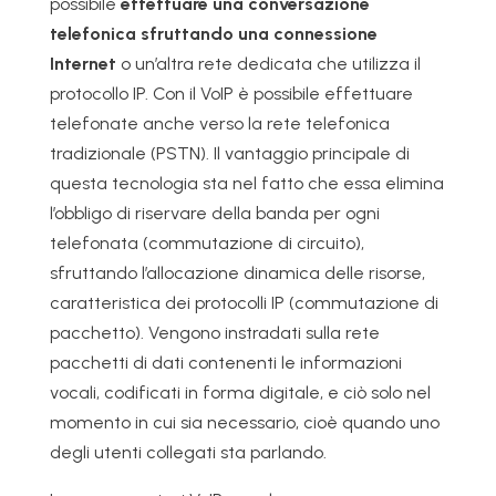
possibile
effettuare una conversazione
telefonica sfruttando una connessione
Internet
o un’altra rete dedicata che utilizza il
protocollo IP. Con il VoIP è possibile effettuare
telefonate anche verso la rete telefonica
tradizionale (PSTN). Il vantaggio principale di
questa tecnologia sta nel fatto che essa elimina
l’obbligo di riservare della banda per ogni
telefonata (commutazione di circuito),
sfruttando l’allocazione dinamica delle risorse,
caratteristica dei protocolli IP (commutazione di
pacchetto). Vengono instradati sulla rete
pacchetti di dati contenenti le informazioni
vocali, codificati in forma digitale, e ciò solo nel
momento in cui sia necessario, cioè quando uno
degli utenti collegati sta parlando.