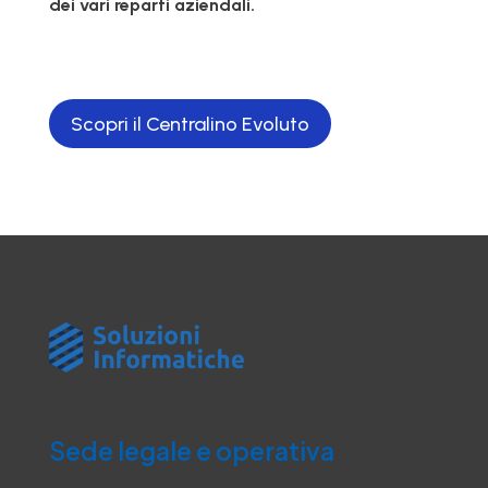
dei vari reparti aziendali.
Scopri il Centralino Evoluto
Sede legale e operativa