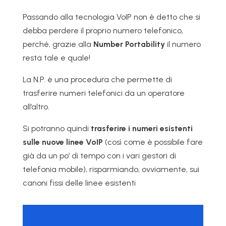
Passando alla tecnologia VoIP non è detto che si
debba perdere il proprio numero telefonico,
perché, grazie alla
Number Portability
il numero
resta tale e quale!
La N.P. è una procedura che permette di
trasferire numeri telefonici da un operatore
all’altro.
Si potranno quindi
trasferire i numeri esistenti
sulle nuove linee VoIP
(così come è possibile fare
già da un po’ di tempo con i vari gestori di
telefonia mobile), risparmiando, ovviamente, sui
canoni fissi delle linee esistenti