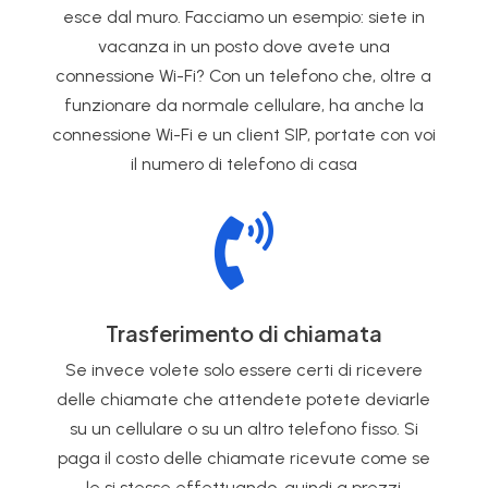
esce dal muro. Facciamo un esempio: siete in
vacanza in un posto dove avete una
connessione Wi-Fi? Con un telefono che, oltre a
funzionare da normale cellulare, ha anche la
connessione Wi-Fi e un client SIP, portate con voi
il numero di telefono di casa

Trasferimento di chiamata
Se invece volete solo essere certi di ricevere
delle chiamate che attendete potete deviarle
su un cellulare o su un altro telefono fisso. Si
paga il costo delle chiamate ricevute come se
le si stesse effettuando, quindi a prezzi