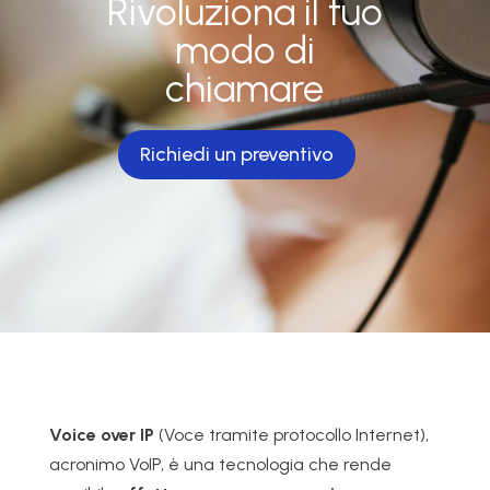
Rivoluziona il tuo
modo di
chiamare
Richiedi un preventivo
Voice over IP
(Voce tramite protocollo Internet),
acronimo VoIP, è una tecnologia che rende