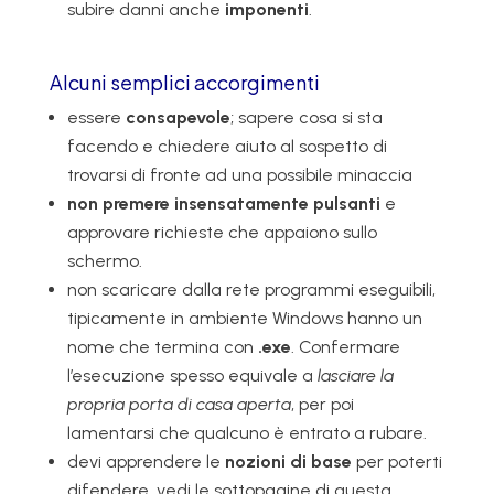
subire danni anche
imponenti
.
Alcuni semplici accorgimenti
essere
consapevole
; sapere cosa si sta
facendo e chiedere aiuto al sospetto di
trovarsi di fronte ad una possibile minaccia
non premere insensatamente pulsanti
e
approvare richieste che appaiono sullo
schermo.
non scaricare dalla rete programmi eseguibili,
tipicamente in ambiente Windows hanno un
nome che termina con
.exe
. Confermare
l’esecuzione spesso equivale a
lasciare la
propria porta di casa aperta
, per poi
lamentarsi che qualcuno è entrato a rubare.
devi apprendere le
nozioni di base
per poterti
difendere, vedi le sottopagine di questa