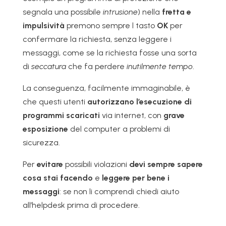
segnala una possibile
intrusione
) nella
fretta e
impulsività
premono sempre l tasto
OK
per
confermare la richiesta, senza leggere i
messaggi, come se la richiesta fosse una sorta
di
seccatura
che fa perdere
inutilmente tempo
.
La conseguenza, facilmente immaginabile, è
che questi utenti
autorizzano l’esecuzione di
programmi scaricati
via internet, con
grave
esposizione
del computer a problemi di
sicurezza.
Per
evitare
possibili violazioni
devi sempre sapere
cosa stai facendo
e
leggere per bene i
messaggi
: se non li comprendi chiedi aiuto
all’helpdesk prima di procedere.