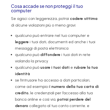
Cosa accade se non proteggi il tuo
computer
Se agisci con leggerezza, potrai
cadere vittima
di alcune violazioni più o meno gravi:
qualcuno può entrare nel tuo computer e
leggere
i tuoi dati, documenti ed anche i tuoi
messaggi di posta elettronica
qualcuno può
diffondere
i tuoi dati in rete
violando la privacy
qualcuno può
usare i tuoi dati
e
rubare la tua
identità
se l’intrusore ha accesso a dati particolari,
come ad esempio il
numero della tua carta di
credito
, le credenziali per l’accesso alla tua
banca online e così via,
potrai perdere del
denaro
collegato al tuo conto corrente. e