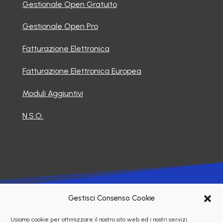
Gestionale Open Gratuito
Gestionale Open Pro
Fatturazione Elettronica
Fatturazione Elettronica Europea
Moduli Aggiuntivi
N.S.O.
©2026 Soluzioni Informatiche Srl
Gestisci Consenso Cookie
Usiamo cookie per ottimizzare il nostro sito web ed i nostri servizi.