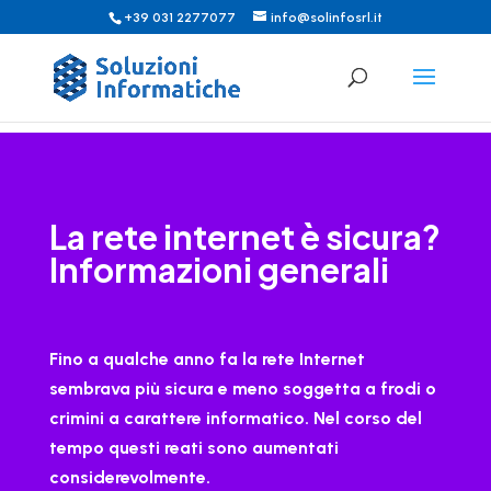
+39 031 2277077
info@solinfosrl.it
La rete internet è sicura?
Informazioni generali
Fino a qualche anno fa la rete Internet
sembrava più sicura e meno soggetta a frodi o
crimini a carattere informatico. Nel corso del
tempo questi reati sono aumentati
considerevolmente.