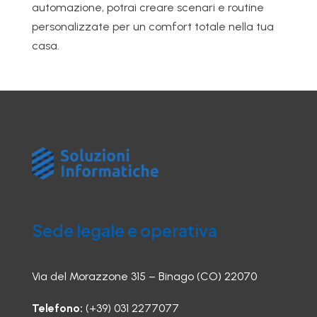
automazione, potrai creare scenari e routine
personalizzate per un comfort totale nella tua
casa.
Sede legale e operativa
Via del Morazzone 315 – Binago (CO) 22070
Telefono:
(+39) 031 2277077