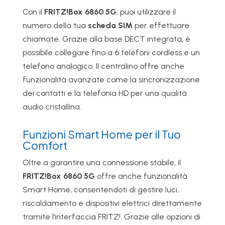
Con il
FRITZ!Box 6860 5G
, puoi utilizzare il
numero della tua
scheda SIM
per effettuare
chiamate. Grazie alla base DECT integrata, è
possibile collegare fino a 6 telefoni cordless e un
telefono analogico. Il centralino offre anche
funzionalità avanzate come la sincronizzazione
dei contatti e la telefonia HD per una qualità
audio cristallina.
Funzioni Smart Home per il Tuo
Comfort
Oltre a garantire una connessione stabile, il
FRITZ!Box 6860 5G
offre anche funzionalità
Smart Home, consentendoti di gestire luci,
riscaldamento e dispositivi elettrici direttamente
tramite l’interfaccia FRITZ!. Grazie alle opzioni di