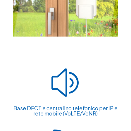
z
Base DECT e centralino telefonico per IP e
rete mobile (VoLTE/VoNR)