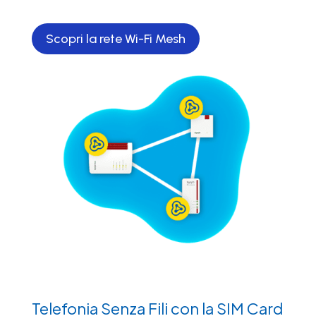
Scopri la rete Wi-Fi Mesh
Telefonia Senza Fili con la SIM Card