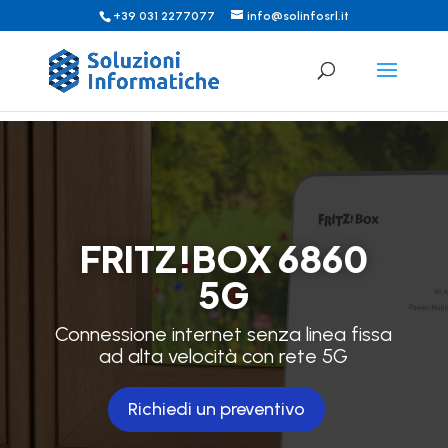
+39 031 2277077
info@solinfosrl.it
FRITZ!BOX 6860
5G
Connessione internet senza linea fissa
ad alta velocità con rete 5G
Richiedi un preventivo