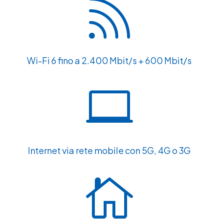

Wi-Fi 6 fino a 2.400 Mbit/s + 600 Mbit/s

Internet via rete mobile con 5G, 4G o 3G
