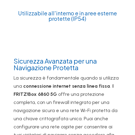
Utilizzabile all'interno e in aree esterne
protette (IP54)
Sicurezza Avanzata per una
Navigazione Protetta
La sicurezza è fondamentale quando si utilizza
una
connessione internet senza linea fissa
. Il
FRITZ!Box 6860 5G
offre una protezione
completa, con un firewall integrato per una
navigazione sicura e una rete Wi-Fi protetta da
una chiave crittografata unica. Puoi anche
configurare una rete ospite per consentire ai
tuoi visitatori di navigare senza accedere alla