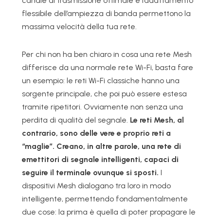
canale di trasmissione ottimale e l’adattamento
flessibile dell’ampiezza di banda permettono la
massima velocità della tua rete.
Per chi non ha ben chiaro in cosa una rete Mesh
differisce da una normale rete Wi-Fi, basta fare
un esempio: le reti Wi-Fi classiche hanno una
sorgente principale, che poi può essere estesa
tramite ripetitori. Ovviamente non senza una
perdita di qualità del segnale.
Le reti Mesh, al
contrario, sono delle vere e proprio reti a
“maglie”. Creano, in altre parole, una rete di
emettitori di segnale intelligenti, capaci di
seguire il terminale ovunque si sposti.
I
dispositivi Mesh dialogano tra loro in modo
intelligente, permettendo fondamentalmente
due cose: la prima è quella di poter propagare le