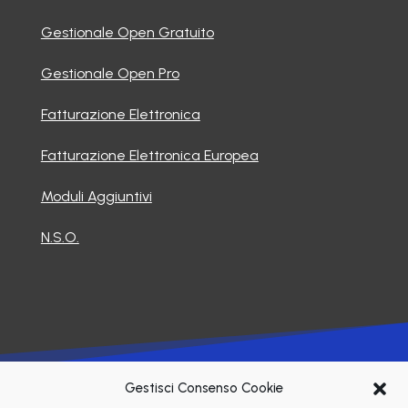
Gestionale Open Gratuito
Gestionale Open Pro
Fatturazione Elettronica
Fatturazione Elettronica Europea
Moduli Aggiuntivi
N.S.O.
©2026 Soluzioni Informatiche Srl
Gestisci Consenso Cookie