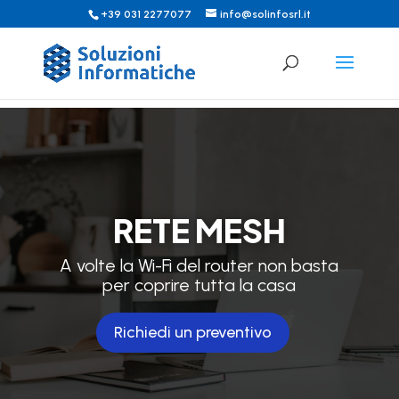
+39 031 2277077
info@solinfosrl.it
RETE MESH
A volte la Wi-Fi del router non basta
per coprire tutta la casa
Richiedi un preventivo