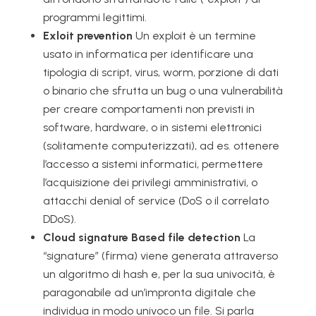
programmi legittimi.
Exloit prevention
Un exploit è un termine
usato in informatica per identificare una
tipologia di script, virus, worm, porzione di dati
o binario che sfrutta un bug o una vulnerabilità
per creare comportamenti non previsti in
software, hardware, o in sistemi elettronici
(solitamente computerizzati), ad es. ottenere
l’accesso a sistemi informatici, permettere
l’acquisizione dei privilegi amministrativi, o
attacchi denial of service (DoS o il correlato
DDoS).
Cloud signature Based file detection
La
“signature” (firma) viene generata attraverso
un algoritmo di hash e, per la sua univocità, è
paragonabile ad un’impronta digitale che
individua in modo univoco un file. Si parla