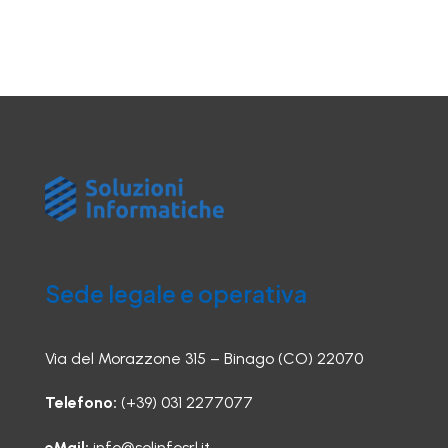
Sede legale e operativa
Via del Morazzone 315 – Binago (CO) 22070
Telefono:
(+39) 031 2277077
eMail:
info@solinfosrl.it