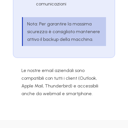
comunicazioni
Nota: Per garantire la massima
sicurezza è consigliato mantenere
attivo il backup della macchina.
Le nostre email aziendali sono
compatibili con tutti i client (Outlook,
Apple Mail, Thunderbird) e accessibili
anche da webmail e smartphone.