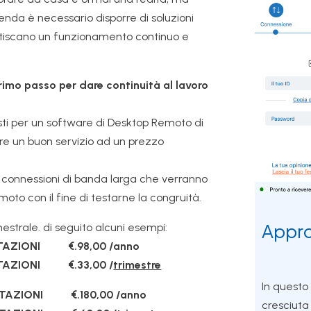
enda è necessario disporre di soluzioni
rantiscano un funzionamento continuo e
rimo passo per dare continuità al lavoro
sti per un software di Desktop Remoto di
re un buon servizio ad un prezzo
lle connessioni di banda larga che verranno
moto con il fine di testarne la congruità.
Appr
imestrale. di seguito alcuni esempi:
STAZIONI €.98,00 /anno
STAZIONI €.33,00 /
trimestre
In questo
STAZIONI €.180,00 /anno
cresciuta