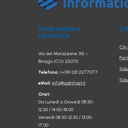
Sede legale e
L'
operativa
Chi
Via del Morazzone 315 –
Part
Binago (CO) 22070
Sol
Telefono:
(+39) 031 2277077
Solu
eMail:
info@solinfosrl.it
Orari:
Da Lunedì a Giovedì 08:30-
12:30 / 14:00-18:00
Venerdì 08:30-12:30 / 13:00-
17:00