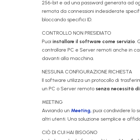
256-bit e ad una password generata ad og
remota da connessioni indesiderate specif
bloccando specifici ID.
CONTROLLO NON PRESIDIATO
Puoi
installare il software come servizio
. 
controllare PC e Server remoti anche in ca
davanti alla macchina.
NESSUNA CONFIGURAZIONE RICHIESTA
Il software utilizza un protocollo di trasf
un PC o Server remoto
senza necessità di 
MEETING
Avviando un
Meeting,
puoi condividere lo s
altri utenti. Una soluzione semplice e affid
CIÒ DI CUI HAI BISOGNO