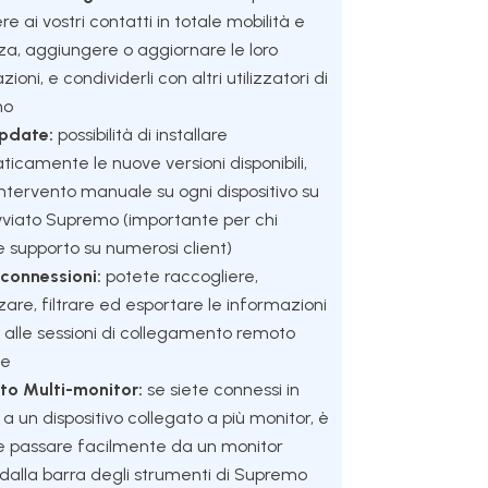
e ai vostri contatti in totale mobilità e
za, aggiungere o aggiornare le loro
ioni, e condividerli con altri utilizzatori di
mo
pdate:
possibilità di installare
icamente le nuove versioni disponibili,
ntervento manuale su ogni dispositivo su
vviato Supremo (importante per chi
e supporto su numerosi client)
connessioni:
potete raccogliere,
zzare, filtrare ed esportare le informazioni
e alle sessioni di collegamento remoto
te
to Multi-monitor:
se siete connessi in
a un dispositivo collegato a più monitor, è
le passare facilmente da un monitor
ro dalla barra degli strumenti di Supremo