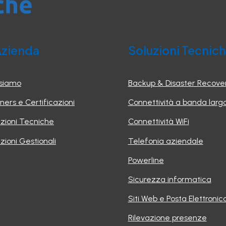
Azienda
Soluzioni Tecnic
 siamo
Backup & Disaster Recove
ners e Certificazioni
Connettività a banda larg
uzioni Tecniche
Connettività WiFi
zioni Gestionali
Telefonia aziendale
Powerline
Sicurezza informatica
Siti Web e Posta Elettronic
Rilevazione presenze