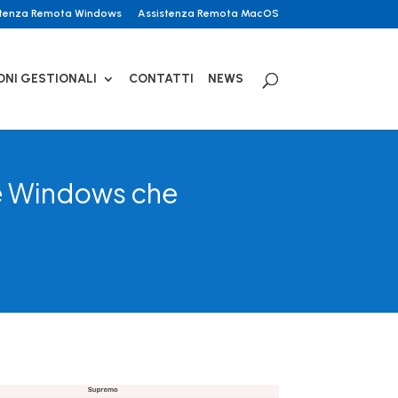
stenza Remota Windows
Assistenza Remota MacOS
ONI GESTIONALI
CONTATTI
NEWS
 e Windows che