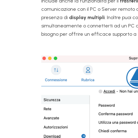
Include anche la funzionalità per il
trasferi
comunicazione con il PC o Server remoto c
presenza di
display multipli
. Inoltre puoi c
simultaneamente o connetterti ad un PC da 
bisogno per offrire un efficace supporto a