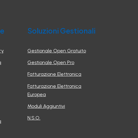
he
Soluzioni Gestionali
ry
Gestionale Open Gratuito
a
Gestionale Open Pro
Fatturazione Elettronica
Fatturazione Elettronica
Europea
Moduli Aggiuntivi
N.S.O.
a