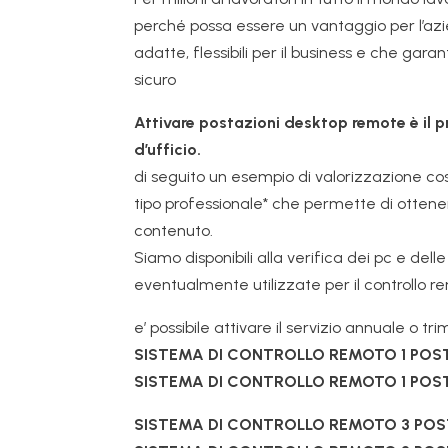
perché possa essere un vantaggio per l’azi
adatte, flessibili per il business e che ga
sicuro
Attivare postazioni desktop remote è il p
d’ufficio.
di seguito un esempio di valorizzazione co
tipo professionale* che permette di ottene
contenuto.
Siamo disponibili alla verifica dei pc e de
eventualmente utilizzate per il controllo re
e’ possibile attivare il servizio annuale o tr
SISTEMA DI CONTROLLO REMOTO 1 PO
SISTEMA DI CONTROLLO REMOTO 1 PO
SISTEMA DI CONTROLLO REMOTO 3 PO