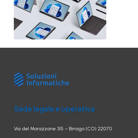
Sede legale e operativa
Via del Morazzone 315 – Binago (CO) 22070