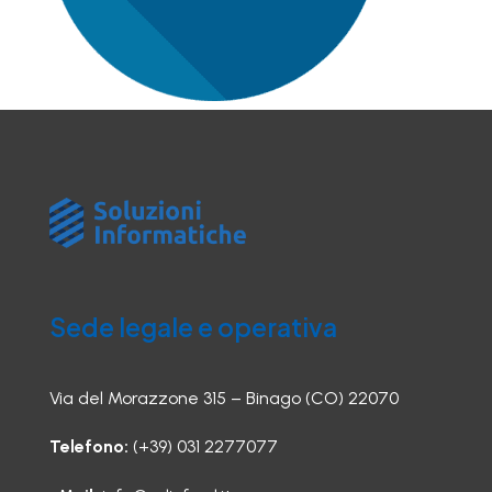
Sede legale e operativa
Via del Morazzone 315 – Binago (CO) 22070
Telefono:
(+39) 031 2277077