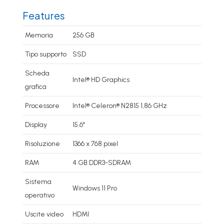
Features
Memoria
256 GB
Tipo supporto
SSD
Scheda
Intel® HD Graphics
grafica
Processore
Intel® Celeron® N2815 1,86 GHz
Display
15.6"
Risoluzione
1366 x 768 pixel
RAM
4 GB DDR3-SDRAM
Sistema
Windows 11 Pro
operativo
Uscite video
HDMI