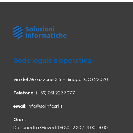
Sede legale e operativa
Via del Morazzone 315 – Binago (CO) 22070
Telefono:
(+39) 031 2277077
eMail:
info@solinfosrl.it
Orari:
Da Lunedì a Giovedì 08:30-12:30 / 14:00-18:00