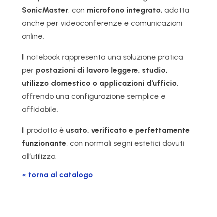
SonicMaster
, con
microfono integrato
, adatta
anche per videoconferenze e comunicazioni
online.
Il notebook rappresenta una soluzione pratica
per
postazioni di lavoro leggere, studio,
utilizzo domestico o applicazioni d’ufficio
,
offrendo una configurazione semplice e
affidabile.
Il prodotto è
usato, verificato e perfettamente
funzionante
, con normali segni estetici dovuti
all’utilizzo.
« torna al catalogo