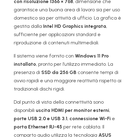
con risoluzione 1366 × 768
, dimensione che
garantisce una buona area di lavoro sia per uso
domestico sia per attività di ufficio. La grafica è
gestita dalla
Intel HD Graphics integrata
,
sufficiente per applicazioni standard e
riproduzione di contenuti multimediali.
Il sistema viene fornito con
Windows 11 Pro
installato
, pronto per l’utilizzo immediato. La
presenza di
SSD da 256 GB
consente tempi di
avvio rapidi e una maggiore reattività rispetto ai
tradizionali dischi rigidi.
Dal punto di vista della connettività sono
disponibili
uscita HDMI per monitor esterni
,
porte USB 2.0 e USB 3.1
,
connessione Wi-Fi
e
porta Ethernet RJ-45
per rete cablata. Il
comparto audio utilizza la tecnologia
ASUS