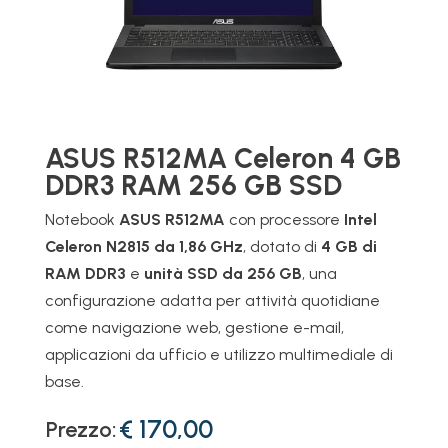
ASUS R512MA Celeron 4 GB
DDR3 RAM 256 GB SSD
Notebook
ASUS R512MA
con processore
Intel
Celeron N2815 da 1,86 GHz
, dotato di
4 GB di
RAM DDR3
e
unità SSD da 256 GB
, una
configurazione adatta per attività quotidiane
come navigazione web, gestione e-mail,
applicazioni da ufficio e utilizzo multimediale di
base.
€ 170,00
Prezzo: