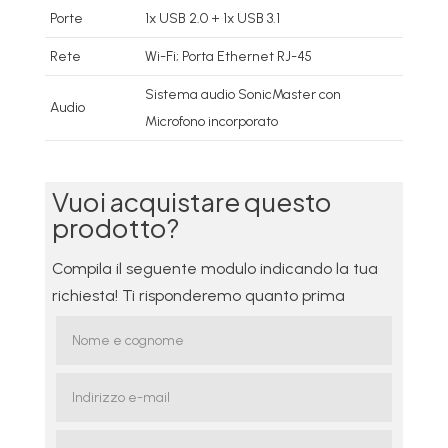
Porte
1x USB 2.0 + 1x USB 3.1
Rete
Wi-Fi; Porta Ethernet RJ-45
Sistema audio SonicMaster con
Audio
Microfono incorporato
Vuoi acquistare questo
prodotto?
Compila il seguente modulo indicando la tua
richiesta! Ti risponderemo quanto prima