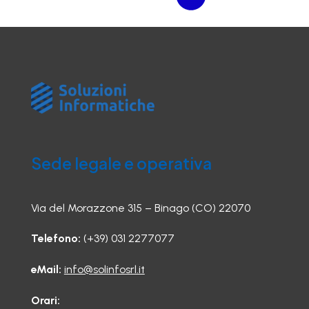
Sede legale e operativa
Via del Morazzone 315 – Binago (CO) 22070
Telefono:
(+39) 031 2277077
eMail:
info@solinfosrl.it
Orari: