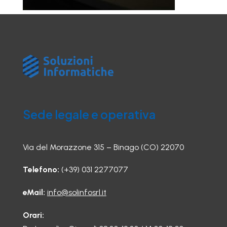
Sede legale e operativa
Via del Morazzone 315 – Binago (CO) 22070
Telefono:
(+39) 031 2277077
eMail:
info@solinfosrl.it
Orari: