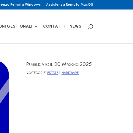
stenza Remota Windows
Assistenza Remota MacOS
ONI GESTIONALI
CONTATTI
NEWS
Pubblicato il 20 Maggio 2025
Categorie:
estate
|
hardware