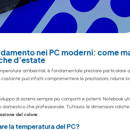
ddamento nei PC moderni: come man
nche d’estate
 temperature ambientali, è fondamentale prestare particolare 
o costante può infatti compromettere le prestazioni, ridurre la
viluppo di sistemi sempre più compatti e potenti. Notebook ultr
o domestico che professionale. Tuttavia, le dimensioni ridot
pazione del calore
.
re la temperatura del PC?