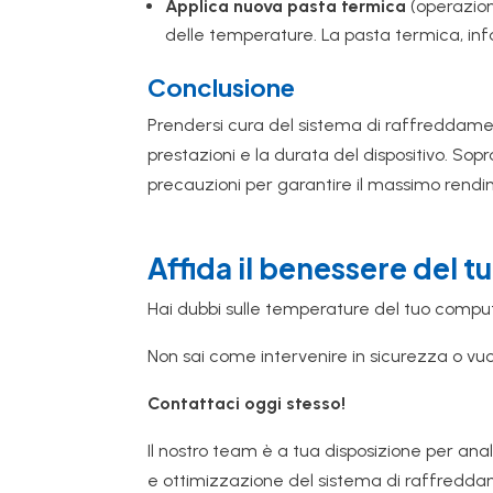
Applica nuova pasta termica
(operazion
delle temperature. La pasta termica, inf
Conclusione
Prendersi cura del sistema di raffreddamen
prestazioni e la durata del dispositivo. So
precauzioni per garantire il massimo rendi
Affida il benessere del t
Hai dubbi sulle temperature del tuo compu
Non sai come intervenire in sicurezza o v
Contattaci oggi stesso!
Il nostro team è a tua disposizione per anal
e ottimizzazione del sistema di raffredd