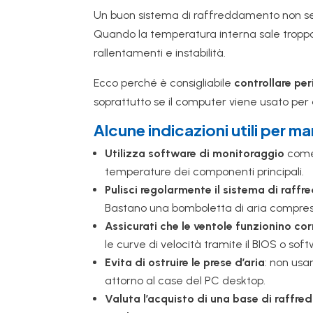
Un buon sistema di raffreddamento non serv
Quando la temperatura interna sale troppo
rallentamenti e instabilità.
Ecco perché è consigliabile
controllare pe
soprattutto se il computer viene usato per a
Alcune indicazioni utili per ma
Utilizza software di monitoraggio
com
temperature dei componenti principali.
Pulisci regolarmente il sistema di raf
Bastano una bomboletta di aria compress
Assicurati che le ventole funzionino c
le curve di velocità tramite il BIOS o soft
Evita di ostruire le prese d’aria
: non usa
attorno al case del PC desktop.
Valuta l’acquisto di una base di raffr