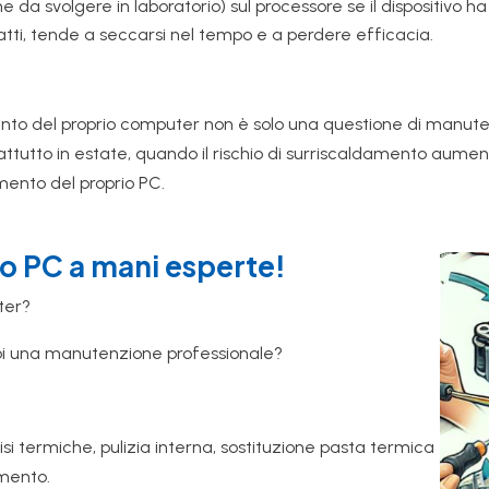
e da svolgere in laboratorio) sul processore se il dispositivo 
atti, tende a seccarsi nel tempo e a perdere efficacia.
to del proprio computer non è solo una questione di manutenzi
prattutto in estate, quando il rischio di surriscaldamento aum
mento del proprio PC.
uo PC a mani esperte!
ter?
uoi una manutenzione professionale?
isi termiche, pulizia interna, sostituzione pasta termica
amento.