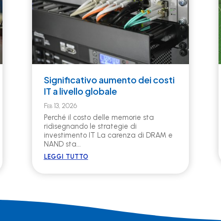
Significativo aumento dei costi
IT a livello globale
Feb 13, 2026
Perché il costo delle memorie sta
ridisegnando le strategie di
investimento IT La carenza di DRAM e
NAND sta...
leggi tutto