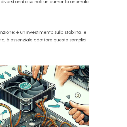
ha diversi anni o se noti un aumento anomalo
one: è un investimento sulla stabilità, le
enta, è essenziale adottare queste semplici