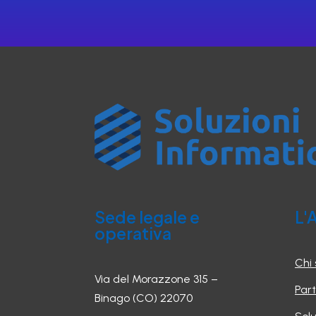
Sede legale e
L'
operativa
Chi
Via del Morazzone 315 –
Part
Binago (CO) 22070