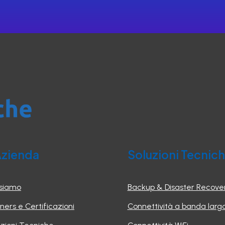
Azienda
Soluzioni Tecnic
 siamo
Backup & Disaster Recove
ners e Certificazioni
Connettività a banda larg