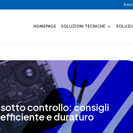
Assi
HOMEPAGE
SOLUZIONI TECNICHE
SOLUZI
otto controllo: consigli
efficiente e duraturo