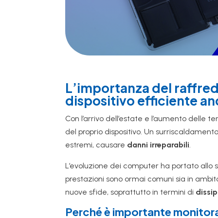
L’importanza del raffre
dispositivo efficiente a
Con l’arrivo dell’estate e l’aumento delle
del proprio dispositivo. Un surriscaldament
estremi, causare
danni irreparabili
.
L’evoluzione dei computer ha portato allo s
prestazioni sono ormai comuni sia in ambit
nuove sfide, soprattutto in termini di
dissi
Perché è importante monitora