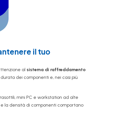
tenere il tuo
attenzione al
sistema di raffreddamento
 durata dei componenti e, nei casi più
asottili, mini PC e workstation ad alte
te e la densità di componenti comportano