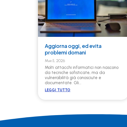
Aggiorna oggi, ed evita
problemi domani
Mar 5, 2026
Molti attacchi informatici non nascono
da tecniche sofisticate, ma da
vulnerabilità già conosciute e
documentate. Gli...
leggi tutto