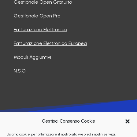
Gestionale Open Gratuito
Gestionale Open Pro
Fatturazione Elettronica
Fatturazione Elettronica Europea
Moduli Aggiuntivi
N.S.O.
©2026 Soluzioni Informatiche Srl
Gestisci Consenso Cookie
Usiamo cookie per ottimizzare il nostro sito web ed i nostri servizi.