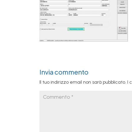
Invia commento
Il tuo indirizzo email non sarà pubblicato.
I 