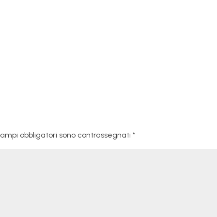
campi obbligatori sono contrassegnati
*