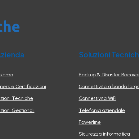
Azienda
Soluzioni Tecnic
 siamo
Backup & Disaster Recove
ners e Certificazioni
Connettività a banda larg
uzioni Tecniche
Connettività WiFi
zioni Gestionali
Telefonia aziendale
Powerline
Sicurezza informatica